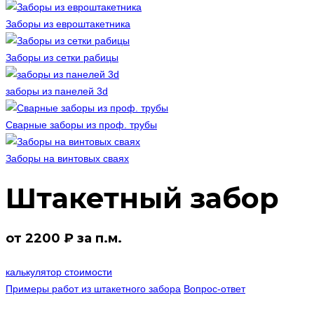
Заборы из евроштакетника
Заборы из сетки рабицы
заборы из панелей 3d
Сварные заборы из проф. трубы
Заборы на винтовых сваях
Штакетный забор
от 2200 ₽ за п.м.
калькулятор стоимости
Примеры работ из штакетного забора
Вопрос-ответ