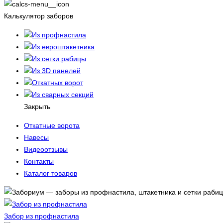
Калькулятор заборов
Из профнастила
Из евроштакетника
Из сетки рабицы
Из 3D панелей
Откатных ворот
Из сварных секций
Закрыть
Откатные ворота
Навесы
Видеоотзывы
Контакты
Каталог товаров
Забор из профнастила